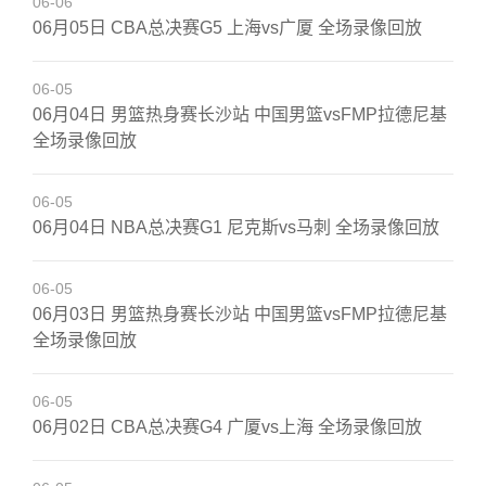
06-06
06月05日 CBA总决赛G5 上海vs广厦 全场录像回放
06-05
06月04日 男篮热身赛长沙站 中国男篮vsFMP拉德尼基
全场录像回放
06-05
06月04日 NBA总决赛G1 尼克斯vs马刺 全场录像回放
06-05
06月03日 男篮热身赛长沙站 中国男篮vsFMP拉德尼基
全场录像回放
06-05
06月02日 CBA总决赛G4 广厦vs上海 全场录像回放