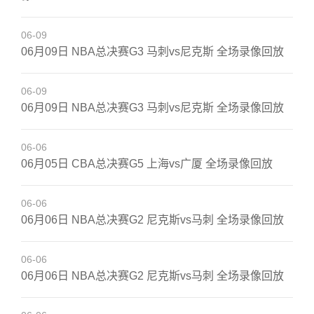
06-09
06月09日 NBA总决赛G3 马刺vs尼克斯 全场录像回放
06-09
06月09日 NBA总决赛G3 马刺vs尼克斯 全场录像回放
06-06
06月05日 CBA总决赛G5 上海vs广厦 全场录像回放
06-06
06月06日 NBA总决赛G2 尼克斯vs马刺 全场录像回放
06-06
06月06日 NBA总决赛G2 尼克斯vs马刺 全场录像回放