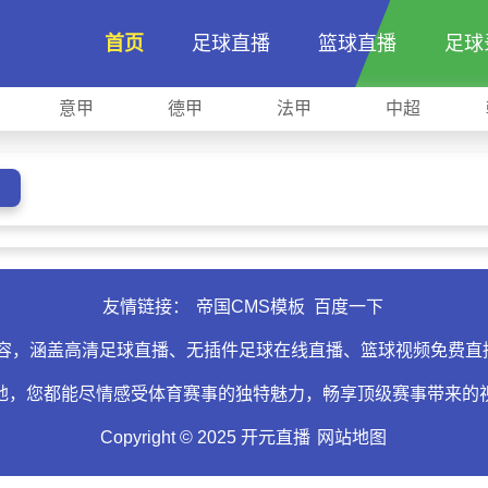
首页
足球直播
篮球直播
足球
意甲
德甲
法甲
中超
友情链接：
帝国CMS模板
百度一下
容，涵盖高清足球直播、无插件足球在线直播、篮球视频免费直播
地，您都能尽情感受体育赛事的独特魅力，畅享顶级赛事带来的
Copyright © 2025 开元直播
网站地图