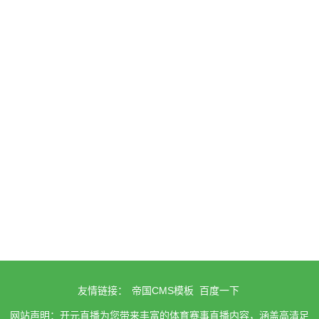
友情链接：
帝国CMS模板
百度一下
网站声明：开元直播为您带来丰富的体育赛事直播内容，涵盖高清足