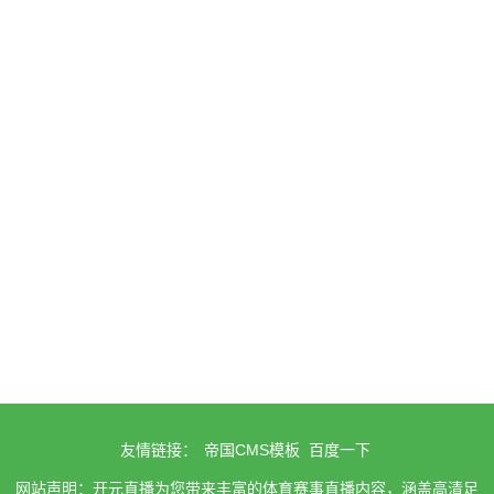
友情链接：
帝国CMS模板
百度一下
网站声明：开元直播为您带来丰富的体育赛事直播内容，涵盖高清足