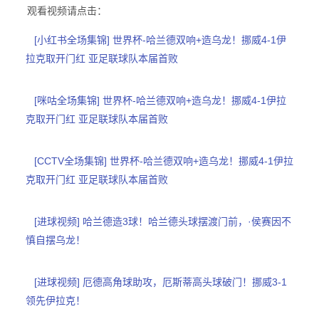
观看视频请点击：
[小红书全场集锦] 世界杯-哈兰德双响+造乌龙！挪威4-1伊
拉克取开门红 亚足联球队本届首败
[咪咕全场集锦] 世界杯-哈兰德双响+造乌龙！挪威4-1伊拉
克取开门红 亚足联球队本届首败
[CCTV全场集锦] 世界杯-哈兰德双响+造乌龙！挪威4-1伊拉
克取开门红 亚足联球队本届首败
[进球视频] 哈兰德造3球！哈兰德头球摆渡门前，·侯赛因不
慎自摆乌龙！
[进球视频] 厄德高角球助攻，厄斯蒂高头球破门！挪威3-1
领先伊拉克！