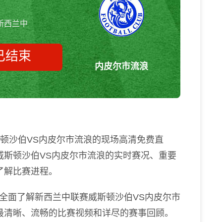
新西兰中
已结束
内皮尔市流浪
威斯顿沙伯vs内皮尔市流浪 新西
兰中
斯顿沙伯VS内皮尔市流浪的现场高清免费直
威斯顿沙伯VS内皮尔市流浪的实时赛况、重要
了解比赛进程。
全面了解新西兰中联赛威斯顿沙伯VS内皮尔市
最清晰、流畅的比赛视频和详尽的赛事回顾。