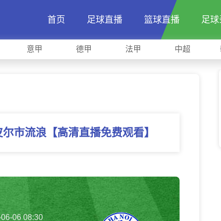
首页
足球直播
篮球直播
足球
意甲
德甲
法甲
中超
内皮尔市流浪【高清直播免费观看】
-06-06 08:30