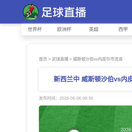
世界杯
欧洲杯
英超
西甲
首页
>
足球直播
> 威斯顿沙伯vs内皮尔市流浪
新西兰中 威斯顿沙伯vs
发布时间：2026-06-06 08:30
2026