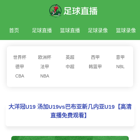
首页
足球直播
篮球直播
足球录像
篮球录像
足球新闻
篮球新闻
世界杯
欧洲杯
英超
西甲
意甲
德甲
法甲
中超
韩篮甲
NBL
CBA
NBA
大洋冠U19 汤加U19vs巴布亚新几内亚U19【高清
直播免费观看】