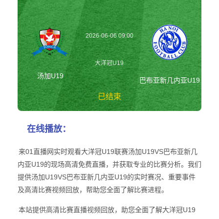
2026-06-06 09:00
大洋冠U19
汤加U19
巴布亚新几内亚U19
已结束
汤加U19vs巴布亚
在线播放：
新几内亚U19 大洋
冠U19
来01直播网实时观看大洋冠U19联赛汤加U19VS巴布亚新几
内亚U19的现场高清免费直播，并获取专业的比赛分析。我们
提供汤加U19VS巴布亚新几内亚U19的实时赛况、重要事件
及高清比赛视频回放，帮助您全面了解比赛进程。
本站提供高清比赛直播视频回放，助您全面了解大洋冠U19