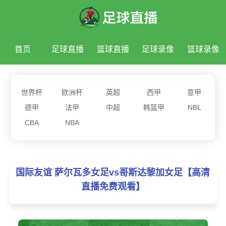
首页
足球直播
篮球直播
足球录像
篮球录像
足球新闻
篮球新闻
世界杯
欧洲杯
英超
西甲
意甲
德甲
法甲
中超
韩篮甲
NBL
CBA
NBA
国际友谊 萨尔瓦多女足vs哥斯达黎加女足【高清
直播免费观看】