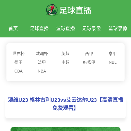
首页
足球直播
篮球直播
足球录像
篮球录像
足球新闻
篮球新闻
世界杯
欧洲杯
英超
西甲
意甲
德甲
法甲
中超
韩篮甲
NBL
CBA
NBA
澳维U23 格林古利U23vs艾云达尔U23【高清直播
免费观看】