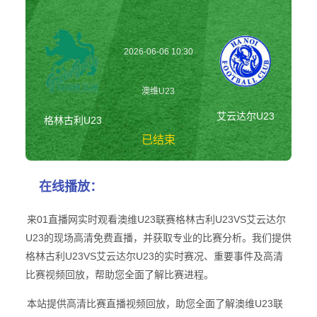
2026-06-06 10:30
澳维U23
艾云达尔U23
格林古利U23
已结束
格林古利U23vs艾
在线播放：
云达尔U23 澳维
U23
来01直播网实时观看澳维U23联赛格林古利U23VS艾云达尔
U23的现场高清免费直播，并获取专业的比赛分析。我们提供
格林古利U23VS艾云达尔U23的实时赛况、重要事件及高清
比赛视频回放，帮助您全面了解比赛进程。
本站提供高清比赛直播视频回放，助您全面了解澳维U23联