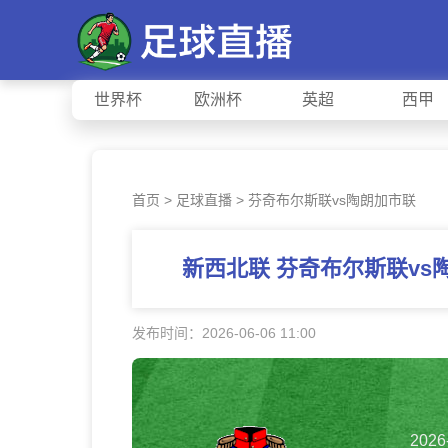
世界杯
欧洲杯
英超
西甲
首页
>
足球直播
> 芬奇布尔斯联vs陶朗加市联
新西北联 芬奇布尔斯联v
发布时间：2026-06-06 11:00
2026