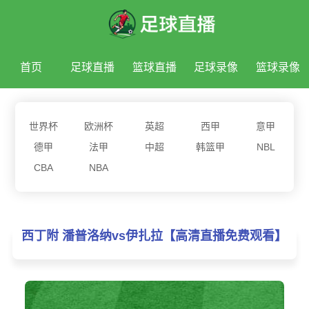
首页
足球直播
篮球直播
足球录像
篮球录像
足球新闻
篮球新闻
世界杯
欧洲杯
英超
西甲
意甲
德甲
法甲
中超
韩篮甲
NBL
CBA
NBA
西丁附 潘普洛纳vs伊扎拉【高清直播免费观看】