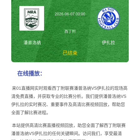
2026-06-07 00:00
西丁附
潘普洛纳
伊扎拉
已结束
潘普洛纳vs伊扎拉
在线播放：
西丁附
来01直播网实时观看西丁附联赛潘普洛纳VS伊扎拉的现场高
清免费直播，并获取专业的比赛分析。我们提供潘普洛纳VS
伊扎拉的实时赛况、重要事件及高清比赛视频回放，帮助您
全面了解比赛进程。
本站提供高清比赛直播视频回放，助您全面了解西丁附联赛
潘普洛纳VS伊扎拉的任何关键瞬间。访问我们，享受最清