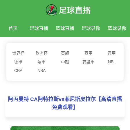
首页
足球直播
篮球直播
足球录像
篮球录像
足球新闻
篮球新闻
世界杯
欧洲杯
英超
西甲
意甲
德甲
法甲
中超
韩篮甲
NBL
CBA
NBA
阿丙曼特 CA阿特拉斯vs菲尼斯皮拉尔【高清直播
免费观看】