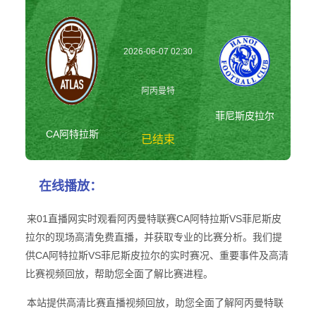
2026-06-07 02:30
阿丙曼特
菲尼斯皮拉尔
CA阿特拉斯
已结束
CA阿特拉斯vs菲
在线播放：
尼斯皮拉尔 阿丙
曼特
来01直播网实时观看阿丙曼特联赛CA阿特拉斯VS菲尼斯皮
拉尔的现场高清免费直播，并获取专业的比赛分析。我们提
供CA阿特拉斯VS菲尼斯皮拉尔的实时赛况、重要事件及高清
比赛视频回放，帮助您全面了解比赛进程。
本站提供高清比赛直播视频回放，助您全面了解阿丙曼特联