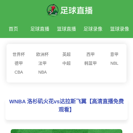
首页
足球直播
篮球直播
足球录像
篮球录像
足球新闻
篮球新闻
世界杯
欧洲杯
英超
西甲
意甲
德甲
法甲
中超
韩篮甲
NBL
CBA
NBA
WNBA 洛杉矶火花vs达拉斯飞翼【高清直播免费
观看】