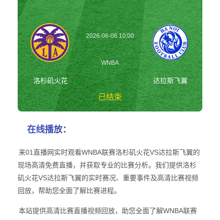
2026-06-06 10:00
WNBA
洛杉矶火花
达拉斯飞翼
已结束
洛杉矶火花vs达拉
在线播放：
斯飞翼 WNBA
来01直播网实时观看WNBA联赛洛杉矶火花VS达拉斯飞翼的
现场高清免费直播，并获取专业的比赛分析。我们提供洛杉
矶火花VS达拉斯飞翼的实时赛况、重要事件及高清比赛视频
回放，帮助您全面了解比赛进程。
本站提供高清比赛直播视频回放，助您全面了解WNBA联赛