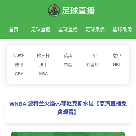
首页
足球直播
篮球直播
足球录像
篮球录像
足球新闻
篮球新闻
世界杯
欧洲杯
英超
西甲
意甲
德甲
法甲
中超
韩篮甲
NBL
CBA
NBA
WNBA 波特兰火焰vs菲尼克斯水星【高清直播免
费观看】