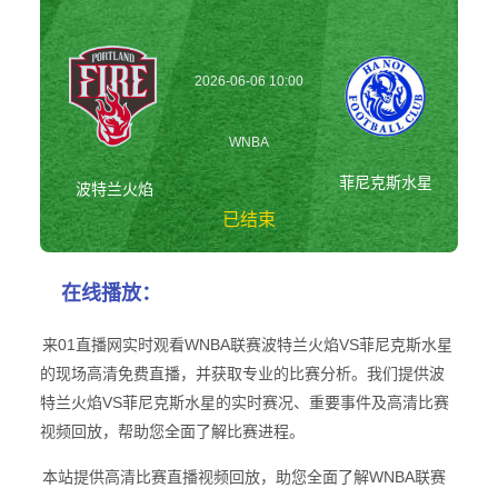
2026-06-06 10:00
WNBA
菲尼克斯水星
波特兰火焰
已结束
波特兰火焰vs菲尼
在线播放：
克斯水星 WNBA
来01直播网实时观看WNBA联赛波特兰火焰VS菲尼克斯水星
的现场高清免费直播，并获取专业的比赛分析。我们提供波
特兰火焰VS菲尼克斯水星的实时赛况、重要事件及高清比赛
视频回放，帮助您全面了解比赛进程。
本站提供高清比赛直播视频回放，助您全面了解WNBA联赛