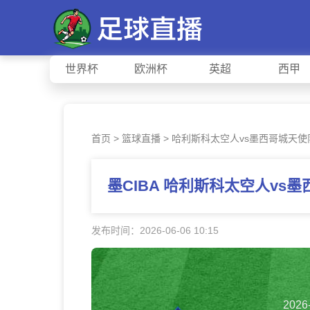
世界杯
欧洲杯
英超
西甲
首页
>
篮球直播
> 哈利斯科太空人vs墨西哥城天使
墨CIBA 哈利斯科太空人v
发布时间：2026-06-06 10:15
2026