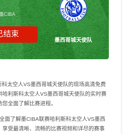
墨CIBA
已结束
墨西哥城天使队
哈利斯科太空人vs墨西哥城天使
 墨CIBA
利斯科太空人VS墨西哥城天使队的现场高清免费
供哈利斯科太空人VS墨西哥城天使队的实时赛
助您全面了解比赛进程。
面了解墨CIBA联赛哈利斯科太空人VS墨西
，享受最清晰、流畅的比赛视频和详尽的赛事