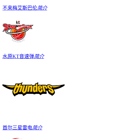
不来梅艾斯巴伦
简介
水原KT音速弹
简介
首尔三星雷电
简介