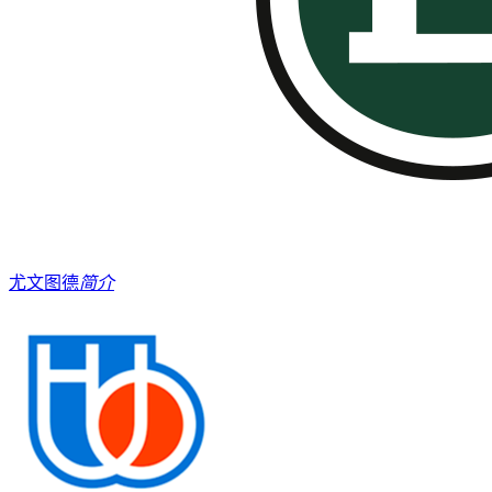
尤文图德
简介