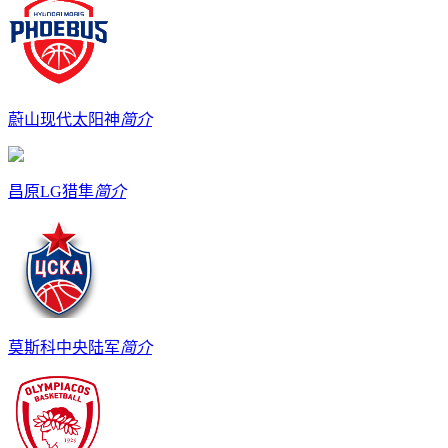
蔚山现代太阳神
简介
昌原LG猎隼
简介
莫斯科中央陆军
简介