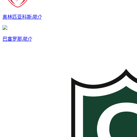
奥林匹亚科斯
简介
巴塞罗那
简介