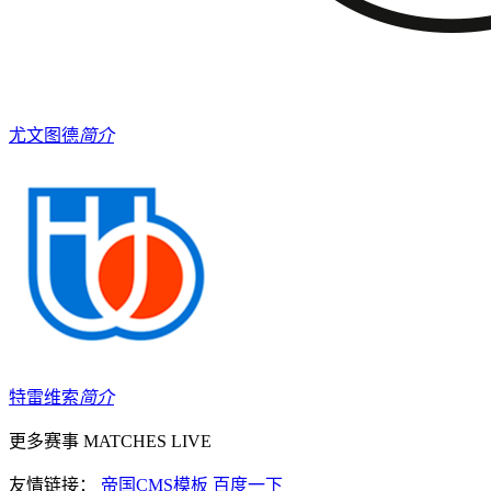
尤文图德
简介
特雷维索
简介
更多赛事
MATCHES LIVE
友情链接：
帝国CMS模板
百度一下