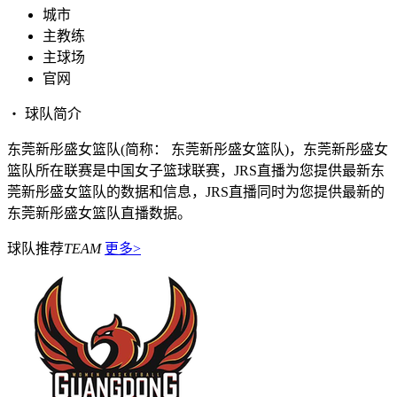
城市
主教练
主球场
官网
・ 球队简介
东莞新彤盛女篮队(简称： 东莞新彤盛女篮队)，东莞新彤盛女
篮队所在联赛是中国女子篮球联赛，JRS直播为您提供最新东
莞新彤盛女篮队的数据和信息，JRS直播同时为您提供最新的
东莞新彤盛女篮队直播数据。
球队推荐
TEAM
更多>