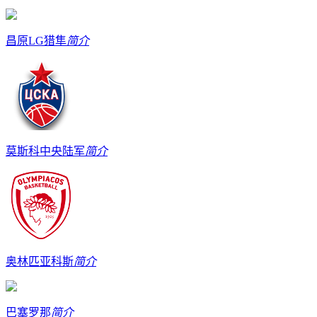
昌原LG猎隼
简介
莫斯科中央陆军
简介
奥林匹亚科斯
简介
巴塞罗那
简介