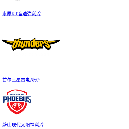
水原KT音速弹
简介
首尔三星雷电
简介
蔚山现代太阳神
简介