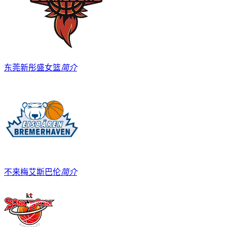
东莞新彤盛女篮
简介
不来梅艾斯巴伦
简介