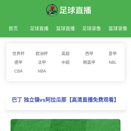
首页
足球直播
篮球直播
足球录像
篮球录像
足球新闻
篮球新闻
世界杯
欧洲杯
英超
西甲
意甲
德甲
法甲
中超
韩篮甲
NBL
CBA
NBA
巴丁 独立镇vs阿拉瓜那【高清直播免费观看】