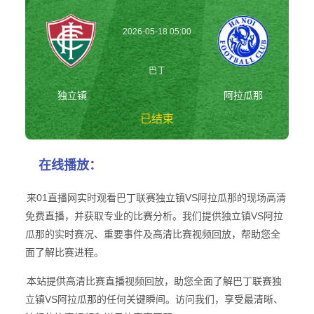
2026-05-18 05:00
巴丁
独立镇
阿拉瓜那
已结束
独立镇vs阿拉瓜那
在线播放：
巴丁
来01直播网实时观看巴丁联赛独立镇VS阿拉瓜那的现场高清
免费直播，并获取专业的比赛分析。我们提供独立镇VS阿拉
瓜那的实时赛况、重要事件及高清比赛视频回放，帮助您全
面了解比赛进程。
本站提供高清比赛直播视频回放，助您全面了解巴丁联赛独
立镇VS阿拉瓜那的任何关键瞬间。访问我们，享受最清晰、