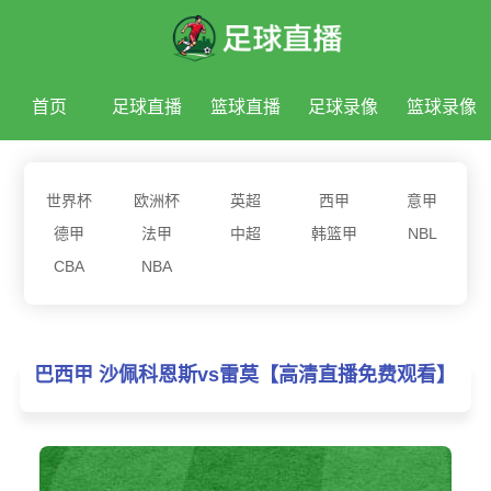
首页
足球直播
篮球直播
足球录像
篮球录像
足球新闻
篮球新闻
世界杯
欧洲杯
英超
西甲
意甲
德甲
法甲
中超
韩篮甲
NBL
CBA
NBA
巴西甲 沙佩科恩斯vs雷莫【高清直播免费观看】