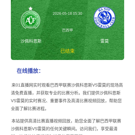
2026-05-18 05:30
巴西甲
沙佩科恩斯
雷莫
已结束
沙佩科恩斯vs雷莫
在线播放：
巴西甲
来01直播网实时观看巴西甲联赛沙佩科恩斯VS雷莫的现场高
清免费直播，并获取专业的比赛分析。我们提供沙佩科恩斯
VS雷莫的实时赛况、重要事件及高清比赛视频回放，帮助您
全面了解比赛进程。
本站提供高清比赛直播视频回放，助您全面了解巴西甲联赛
沙佩科恩斯VS雷莫的任何关键瞬间。访问我们，享受最清