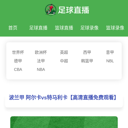
首页
足球直播
篮球直播
足球录像
篮球录像
足球新闻
篮球新闻
世界杯
欧洲杯
英超
西甲
意甲
德甲
法甲
中超
韩篮甲
NBL
CBA
NBA
波兰甲 阿尔卡vs特马利卡【高清直播免费观看】