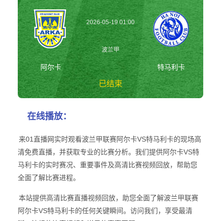
2026-05-19 01:00
波兰甲
阿尔卡
特马利卡
已结束
阿尔卡vs特马利卡
在线播放：
波兰甲
来01直播网实时观看波兰甲联赛阿尔卡VS特马利卡的现场高
清免费直播，并获取专业的比赛分析。我们提供阿尔卡VS特
马利卡的实时赛况、重要事件及高清比赛视频回放，帮助您
全面了解比赛进程。
本站提供高清比赛直播视频回放，助您全面了解波兰甲联赛
阿尔卡VS特马利卡的任何关键瞬间。访问我们，享受最清