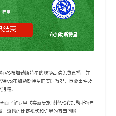
罗甲
已结束
布加勒斯特星
赫曼施塔特vs布加勒斯特星 罗甲
塔特VS布加勒斯特星的现场高清免费直播，并
塔特VS布加勒斯特星的实时赛况、重要事件及
赛进程。
全面了解罗甲联赛赫曼施塔特VS布加勒斯特星
晰、流畅的比赛视频和详尽的赛事回顾。