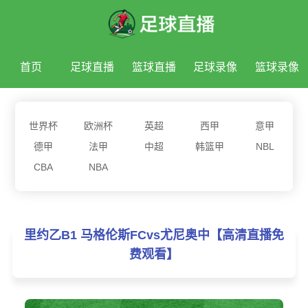
首页
足球直播
篮球直播
足球录像
篮球录像
足球新闻
篮球新闻
世界杯
欧洲杯
英超
西甲
意甲
德甲
法甲
中超
韩篮甲
NBL
CBA
NBA
里约乙B1 马格伦斯FCvs尤尼奥中【高清直播免
费观看】