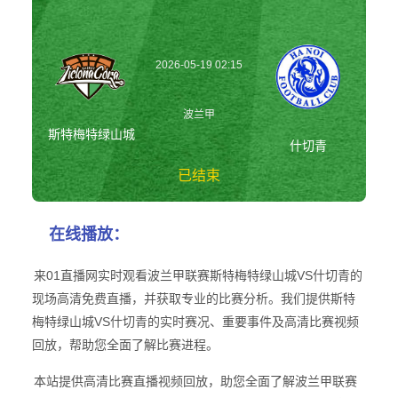
2026-05-19 02:15
波兰甲
斯特梅特绿山城
什切青
已结束
斯特梅特绿山城vs
在线播放：
什切青 波兰甲
来01直播网实时观看波兰甲联赛斯特梅特绿山城VS什切青的
现场高清免费直播，并获取专业的比赛分析。我们提供斯特
梅特绿山城VS什切青的实时赛况、重要事件及高清比赛视频
回放，帮助您全面了解比赛进程。
本站提供高清比赛直播视频回放，助您全面了解波兰甲联赛