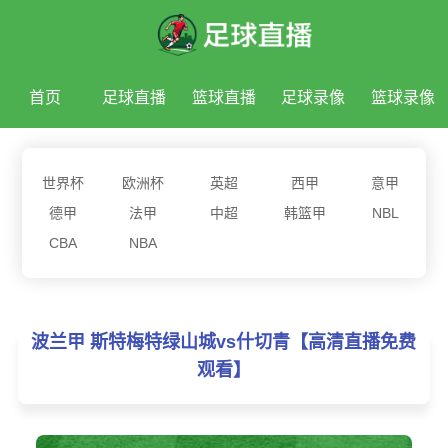
首页
足球直播
篮球直播
足球录像
篮球录像
足球新闻
篮球新闻
世界杯
欧洲杯
英超
西甲
意甲
德甲
法甲
中超
韩篮甲
NBL
CBA
NBA
波兰甲 斯特梅特绿山城vs什切青【高清直播免费
观看】